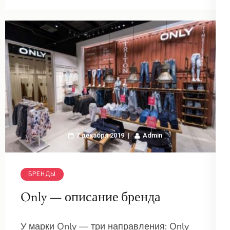
7 декабря 2019
Admin
БРЕНДЫ
Only — описание бренда
У марки Only — три направления: Only