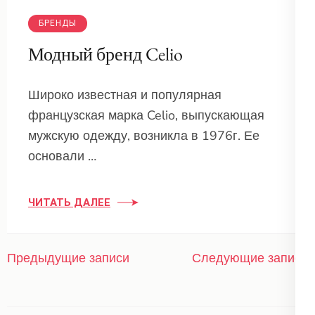
БРЕНДЫ
Модный бренд Celio
Широко известная и популярная
французская марка Celio, выпускающая
мужскую одежду, возникла в 1976г. Ее
основали …
ЧИТАТЬ ДАЛЕЕ
Навигация
Предыдущие записи
Следующие записи
по
записям