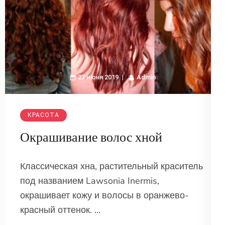
27 июня 2019
Admin
КРАСОТА
Окрашивание волос хной
Классическая хна, растительный краситель
под названием Lawsonia Inermis,
окрашивает кожу и волосы в оранжево-
красный оттенок. …