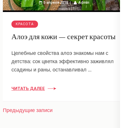
5 апреля 2018
Admin
КРАСОТА
Алоэ для кожи — секрет красоты
Целебные свойства алоэ знакомы нам с
детства: сок цветка эффективно заживлял
ссадины и раны, останавливал …
ЧИТАТЬ ДАЛЕЕ
Навигация
Предыдущие записи
по
записям