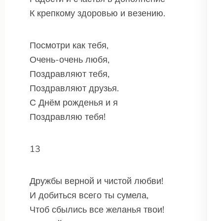
К крепкому здоровью и везению.
Посмотри как тебя,
Очень-очень любя,
Поздравляют тебя,
Поздравляют друзья.
С Днём рожденья и я
Поздравляю тебя!
13
Дружбы верной и чистой любви!
И добиться всего ты сумела,
Чтоб сбылись все желанья твои!