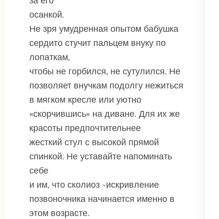
за его
осанкой.
Не зря умудренная опытом бабушка
сердито стучит пальцем внуку по
лопаткам,
чтобы не горбился, не сутулился. Не
позволяет внучкам подолгу нежиться
в мягком кресле или уютно
«скорчившись» на диване. Для их же
красоты предпочтительнее
жесткий стул с высокой прямой
спинкой. Не уставайте напоминать
себе
и им, что сколиоз -искривление
позвоночника начинается именно в
этом возрасте.