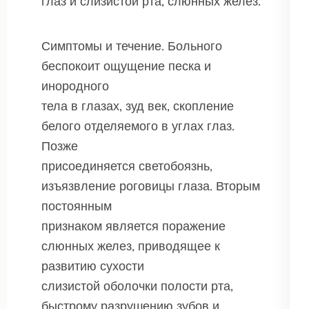
глаз и слизистой рта, слюнных желез.
Симптомы и течение. Больного
беспокоит ощущение песка и
инородного
тела в глазах, зуд век, скопление
белого отделяемого в углах глаз.
Позже
присоединяется светобоязнь,
изъязвление роговицы глаза. Вторым
постоянным
признаком является поражение
слюнных желез, приводящее к
развитию сухости
слизистой оболочки полости рта,
быстрому разрушению зубов и