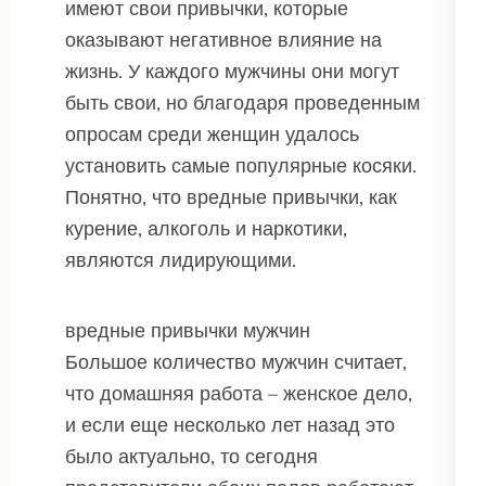
имеют свои привычки, которые
оказывают негативное влияние на
жизнь. У каждого мужчины они могут
быть свои, но благодаря проведенным
опросам среди женщин удалось
установить самые популярные косяки.
Понятно, что вредные привычки, как
курение, алкоголь и наркотики,
являются лидирующими.
вредные привычки мужчин
Большое количество мужчин считает,
что домашняя работа – женское дело,
и если еще несколько лет назад это
было актуально, то сегодня