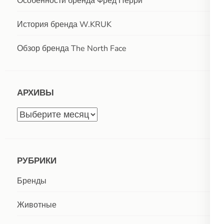
Особенности бренда Фред Перри
История бренда W.KRUK
Обзор бренда The North Face
АРХИВЫ
Архивы
РУБРИКИ
Бренды
Животные