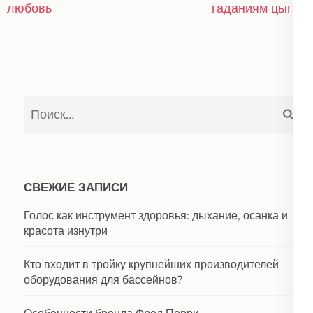
по
любовь
гаданиям цыган
записям
Найти:
СВЕЖИЕ ЗАПИСИ
Голос как инструмент здоровья: дыхание, осанка и
красота изнутри
Кто входит в тройку крупнейших производителей
оборудования для бассейнов?