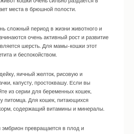
 живот кошки очень сильно раздается в
тает места в брюшной полости.
ень сложный период в жизни животного и
начинаются очень активный рост и развитие
является шерсть. Для мамы-кошки этот
етита и беспокойством.
дейку, яичный желток, рисовую и
ачки, капусту, простоквашу. Если вы
те из серии для беременных кошек,
су питомца. Для кошек, питающихся
корм, содержащий витамины и минералы.
и эмбрион превращается в плод и