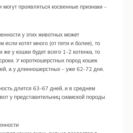
и могут проявляться косвенные признаки –
енности у этих животных может
м если котят много (от пяти и более), то
 же у кошки будет всего 1-2 котенка, то
сроки. У короткошерстных пород кошек
ей, а у длинношерстных – уже 62-72 дня.
ость длится 63-67 дней, и в среднем
А вот у представительниц сиамской породы
енности