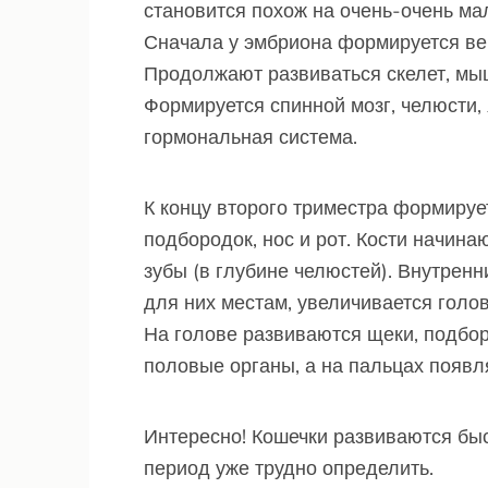
становится похож на очень-очень ма
Сначала у эмбриона формируется вер
Продолжают развиваться скелет, мы
Формируется спинной мозг, челюсти, 
гормональная система.
К концу второго триместра формируе
подбородок, нос и рот. Кости начин
зубы (в глубине челюстей). Внутре
для них местам, увеличивается голов
На голове развиваются щеки, подбор
половые органы, а на пальцах появл
Интересно! Кошечки развиваются быс
период уже трудно определить.