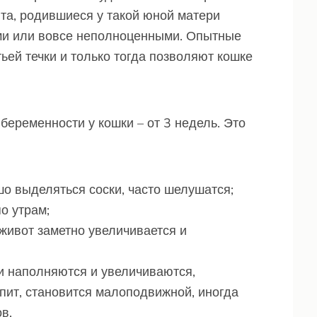
ята, родившиеся у такой юной матери
ми или вовсе неполноценными. Опытные
ьей течки и только тогда позволяют кошке
еременности у кошки – от 3 недель. Это
шо выделяться соски, часто шелушатся;
о утрам;
 живот заметно увеличивается и
и наполняются и увеличиваются,
пит, становится малоподвижной, иногда
в.