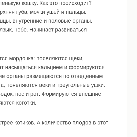
ленькую кошку. Как это происходит?
хняя губа, мочки ушей и пальцы.
шцы, внутренние и половые органы.
язык, небо. Начинает развиваться
тся мордочка: появляются щеки,
ают насыщаться кальцием и формируются
нние органы размещаются по отведенным
а, появляются веки и треугольные ушки.
одок, нос и рот. Формируются внешние
яются коготки.
трее котиков. А количество плодов в этот