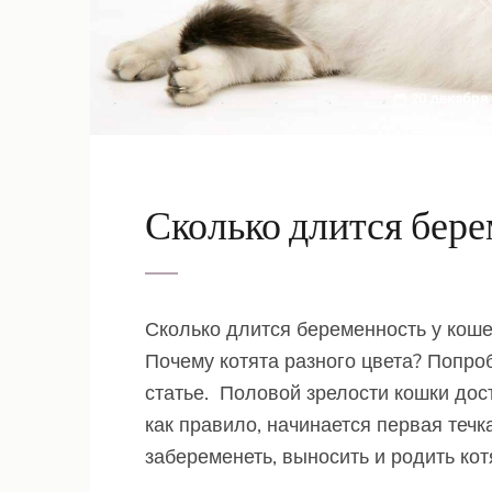
20 декабря
Сколько длится бере
Сколько длится беременность у коше
Почему котята разного цвета? Попро
статье. Половой зрелости кошки дост
как правило, начинается первая теч
забеременеть, выносить и родить кот