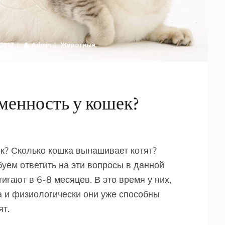
 2017
Admin
Животные
менность у кошек?
к? Сколько кошка вынашивает котят?
буем ответить на эти вопросы в данной
игают в 6-8 месяцев. В это время у них,
ка и физиологически они уже способны
ят.