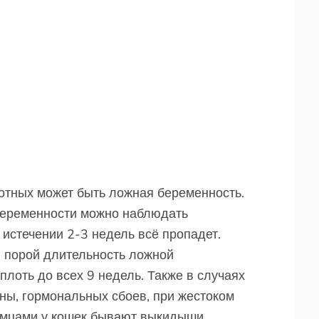
вотных может быть ложная беременность.
беременности можно наблюдать
 истечении 2-3 недель всё пропадет.
, порой длительность ложной
плоть до всех 9 недель. Также в случаях
ны, гормональных сбоев, при жестоком
омцами у кошек бывают выкидыши.