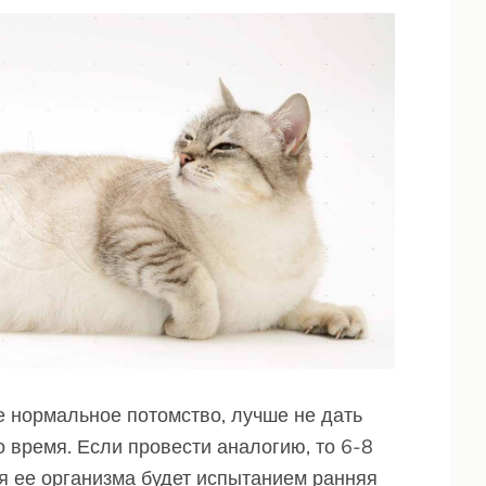
е нормальное потомство, лучше не дать
о время. Если провести аналогию, то 6-8
ля ее организма будет испытанием ранняя