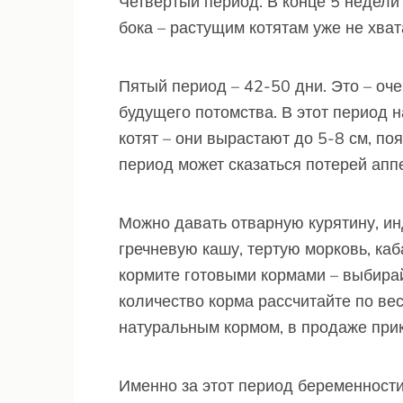
Четвертый период. В конце 5 недели
бока – растущим котятам уже не хва
Пятый период – 42-50 дни. Это – оч
будущего потомства. В этот период 
котят – они вырастают до 5-8 см, по
период может сказаться потерей апп
Можно давать отварную курятину, ин
гречневую кашу, тертую морковь, каб
кормите готовыми кормами – выбирай
количество корма рассчитайте по ве
натуральным кормом, в продаже при
Именно за этот период беременност