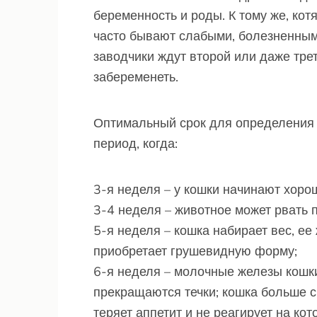
беременность и роды. К тому же, кот
часто бывают слабыми, болезненны
заводчики ждут второй или даже трет
забеременеть.
Оптимальный срок для определения б
период, когда:
3-я неделя – у кошки начинают хоро
3-4 неделя – животное может рвать п
5-я неделя – кошка набирает вес, ее
приобретает грушевидную форму;
6-я неделя – молочные железы кошк
прекращаются течки; кошка больше с
теряет аппетит и не реагирует на кото