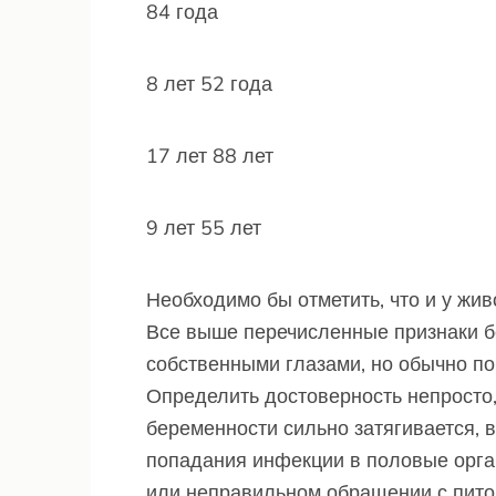
84 года
8 лет 52 года
17 лет 88 лет
9 лет 55 лет
Необходимо бы отметить, что и у жи
Все выше перечисленные признаки 
собственными глазами, но обычно по
Определить достоверность непросто
беременности сильно затягивается, в
попадания инфекции в половые орга
или неправильном обращении с пит